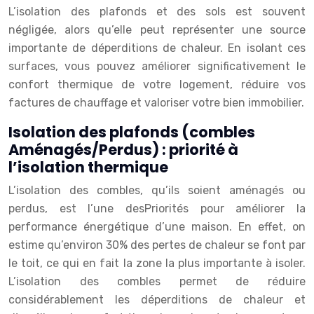
L’isolation des plafonds et des sols est souvent
négligée, alors qu’elle peut représenter une source
importante de déperditions de chaleur. En isolant ces
surfaces, vous pouvez améliorer significativement le
confort thermique de votre logement, réduire vos
factures de chauffage et valoriser votre bien immobilier.
Isolation des plafonds (combles
Aménagés/Perdus) : priorité à
l’isolation thermique
L’isolation des combles, qu’ils soient aménagés ou
perdus, est l’une desPriorités pour améliorer la
performance énergétique d’une maison. En effet, on
estime qu’environ 30% des pertes de chaleur se font par
le toit, ce qui en fait la zone la plus importante à isoler.
L’isolation des combles permet de réduire
considérablement les déperditions de chaleur et