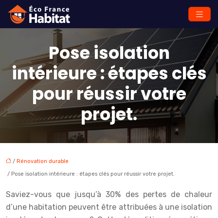
Pose isolation
intérieure : étapes clés
pour réussir votre
projet.
/
Rénovation durable
/ Pose isolation intérieure : étapes clés pour réussir votre projet.
Saviez-vous que jusqu’à 30% des pertes de chaleur
d’une habitation peuvent être attribuées à une isolation