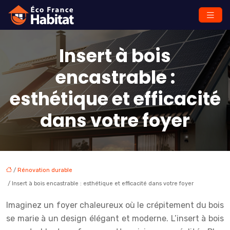
Insert à bois
encastrable :
esthétique et efficacité
dans votre foyer
/
Rénovation durable
/ Insert à bois encastrable : esthétique et efficacité dans votre foyer
Imaginez un foyer chaleureux où le crépitement du bois
se marie à un design élégant et moderne. L’insert à bois