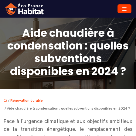
Aide chaudière à
condensation : quelles
subventions
disponibles en 2024 ?
/
Rénovation durable
/ Aide chaudière à condensation : quelles subventions disponibles en 2024 ?
Face à l’urgence climatique et aux objectifs ambitieux
de la transition énergétique, le remplacement des