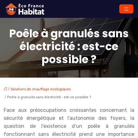
Poêle à granulés sans
électricité : est-ce
possible ?
/
Solutions de chauffage écologiques
/ Poêle à granulés sans électricité : est-ce possible ?
Face aux préoccupations croissantes concernant la
sécurité énergétique et l’autonomie des foyers, la
question de l’existence d’un poêle à granulés
fonctionnant sans électricité prend une importance