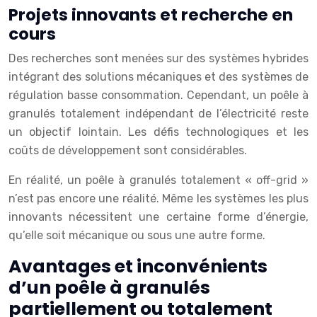
Projets innovants et recherche en
cours
Des recherches sont menées sur des systèmes hybrides
intégrant des solutions mécaniques et des systèmes de
régulation basse consommation. Cependant, un poêle à
granulés totalement indépendant de l’électricité reste
un objectif lointain. Les défis technologiques et les
coûts de développement sont considérables.
En réalité, un poêle à granulés totalement « off-grid »
n’est pas encore une réalité. Même les systèmes les plus
innovants nécessitent une certaine forme d’énergie,
qu’elle soit mécanique ou sous une autre forme.
Avantages et inconvénients
d’un poêle à granulés
partiellement ou totalement