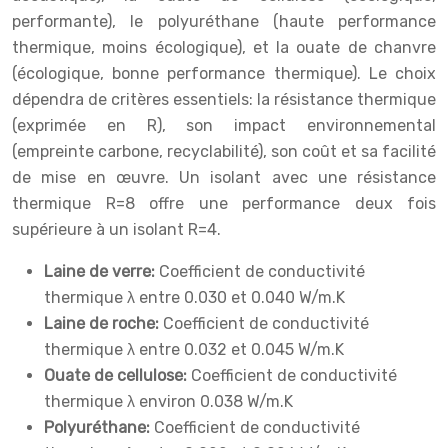
performante), le polyuréthane (haute performance
thermique, moins écologique), et la ouate de chanvre
(écologique, bonne performance thermique). Le choix
dépendra de critères essentiels: la résistance thermique
(exprimée en R), son impact environnemental
(empreinte carbone, recyclabilité), son coût et sa facilité
de mise en œuvre. Un isolant avec une résistance
thermique R=8 offre une performance deux fois
supérieure à un isolant R=4.
Laine de verre:
Coefficient de conductivité
thermique λ entre 0.030 et 0.040 W/m.K
Laine de roche:
Coefficient de conductivité
thermique λ entre 0.032 et 0.045 W/m.K
Ouate de cellulose:
Coefficient de conductivité
thermique λ environ 0.038 W/m.K
Polyuréthane:
Coefficient de conductivité