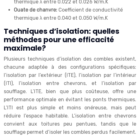
thermique λ entre 0.022 et 0.026 W/m.K
Ouate de chanvre:
Coefficient de conductivité
thermique λ entre 0.040 et 0.050 W/m.K
Techniques d’isolation: quelles
méthodes pour une efficacité
maximale?
Plusieurs techniques d’isolation des combles existent,
chacune adaptée à des configurations spécifiques:
l’isolation par l’extérieur (ITE), l’isolation par l’intérieur
(ITI), l’isolation entre chevrons, et l’isolation par
soufflage. L’ITE, bien que plus coûteuse, offre une
performance optimale en évitant les ponts thermiques.
L’ITI est plus simple et moins onéreuse, mais peut
réduire l’espace habitable. L’isolation entre chevrons
convient aux toitures peu pentues, tandis que le
soufflage permet d’isoler les combles perdus facilement.