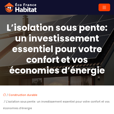
L’isolation sous pente:
un investissement
essentiel pour votre
confort et vos
économies d’énergie
/
Construction durable
/ L’isolation sous pente: un investissement essentiel pour votre confort et vos
économies d’énergie