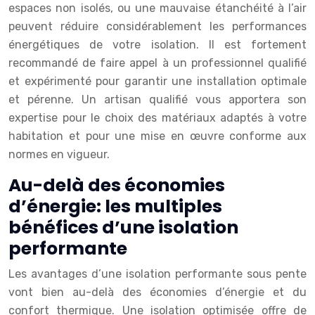
espaces non isolés, ou une mauvaise étanchéité à l’air
peuvent réduire considérablement les performances
énergétiques de votre isolation. Il est fortement
recommandé de faire appel à un professionnel qualifié
et expérimenté pour garantir une installation optimale
et pérenne. Un artisan qualifié vous apportera son
expertise pour le choix des matériaux adaptés à votre
habitation et pour une mise en œuvre conforme aux
normes en vigueur.
Au-delà des économies
d’énergie: les multiples
bénéfices d’une isolation
performante
Les avantages d’une isolation performante sous pente
vont bien au-delà des économies d’énergie et du
confort thermique. Une isolation optimisée offre de